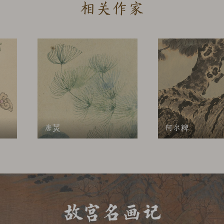
相关作家
中的资源，包括但不限于信息、文本、图片、链接。除特别注明
个人研究，但不得用于任何商业用途。未经我院书面同意，不得
利用本网站的实质性部分而利用数据挖掘、机器人或类似的数据
您自己的数据库且该数据库与本网站的实质性部分相似。如有未
影响我院声誉的，我院保留追究其法律责任的权利。如需使用相
修改
唐炗
阿尔粺
载、引用、摘编等方式使用本网站内容时，均须获得故宫博物院
宫博物院名画记网站”或https://minghuaji.dpm.org
用的内容。