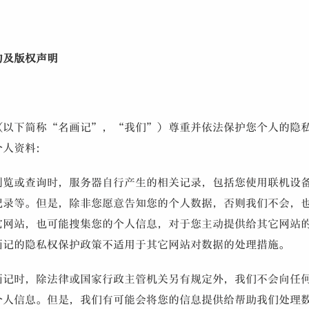
作家作品
约及版权声明
（以下简称“名画记”，“我们”）尊重并依法保护您个人的隐
个人资料：
浏览或查询时，服务器自行产生的相关记录，包括您使用联机设
信息
记录等。但是，除非您愿意告知您的个人数据，否则我们不会，
它网站，也可能搜集您的个人信息，对于您主动提供给其它网站
画记的隐私权保护政策不适用于其它网站对数据的处理措施。
画记时，除法律或国家行政主管机关另有规定外，我们不会向任
个人信息。但是，我们有可能会将您的信息提供给帮助我们处理