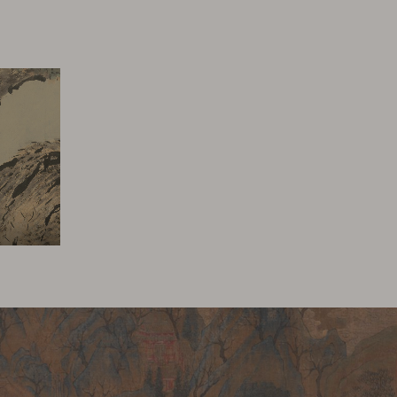
外，均为故宫博物院著作权所
系统地摘录、再利用网站的部分
采集和提取工具提取（不论一次
经许可用于商业用途或非法目的
关资料，请提前与我院相关部门
的书面同意，在转载时须注明作
.cn。未经故宫博物院或相关权利人